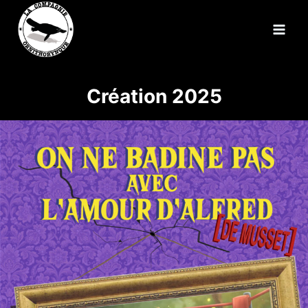
Aller
au
contenu
Création 2025