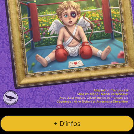
+ D’infos