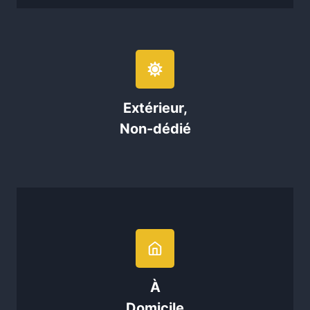
Extérieur,
Non-dédié
À
Domicile