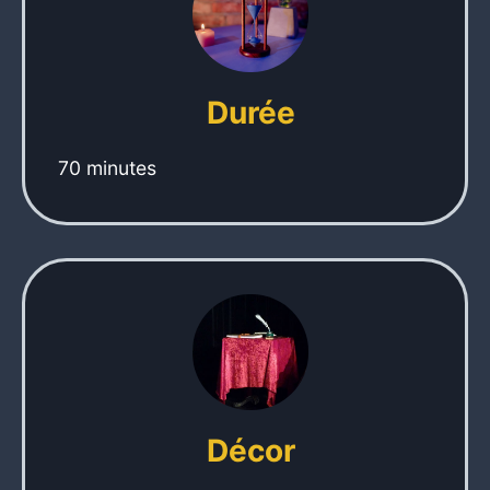
Durée
70 minutes
Décor