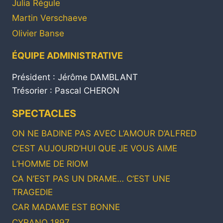
Julia Régule
Martin Verschaeve
Olivier Banse
ÉQUIPE ADMINISTRATIVE
Président : Jérôme DAMBLANT
Trésorier : Pascal CHERON
SPECTACLES
ON NE BADINE PAS AVEC L’AMOUR D’ALFRED
C’EST AUJOURD’HUI QUE JE VOUS AIME
L’HOMME DE RIOM
CA N’EST PAS UN DRAME… C’EST UNE
TRAGEDIE
CAR MADAME EST BONNE
CYRANO 1897