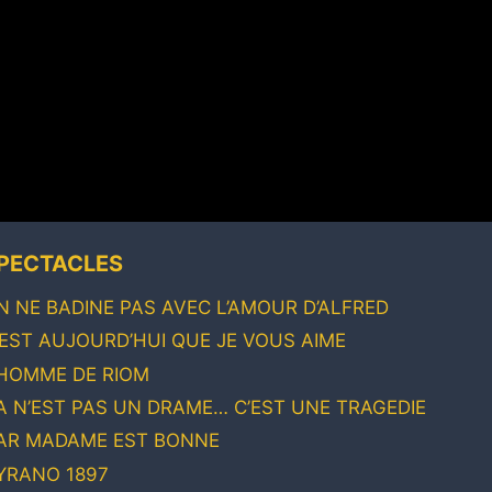
PECTACLES
N NE BADINE PAS AVEC L’AMOUR D’ALFRED
’EST AUJOURD’HUI QUE JE VOUS AIME
’HOMME DE RIOM
A N’EST PAS UN DRAME… C’EST UNE TRAGEDIE
AR MADAME EST BONNE
YRANO 1897