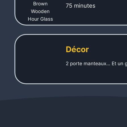
75 minutes
Décor
2 porte manteaux… Et un g