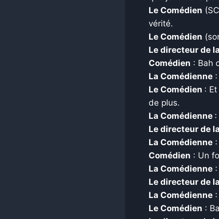
Le Comédien
(SCA
vérité.
Le Comédien
(sor
Le directeur de 
Comédien
: Bah c
La Comédienne
:
Le Comédien
: E
de plus.
La Comédienne
:
Le directeur de 
La Comédienne
:
Comédien
: Un f
La Comédienne
:
Le directeur de 
La Comédienne
:
Le Comédien
: B