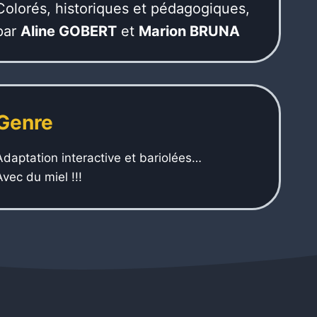
Colorés, historiques et pédagogiques,
par
Aline GOBERT
et
Marion BRUNA
Genre
Adaptation interactive et bariolées…
Avec du miel !!!