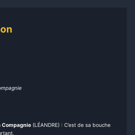
ion
compagnie
la Compagnie
(LÉANDRE) : C’est de sa bouche
urtant.