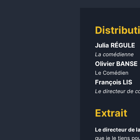
Distribut
Julia RÉGULE
La comédienne
Olivier BANSE
Le Comédien
François LIS
Le directeur de 
Extrait
Le directeur de 
que je le tiens po