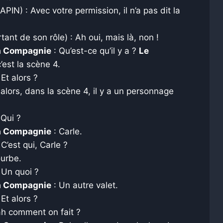
PIN) : Avec votre permission, il n’a pas dit la
tant de son rôle) : Ah oui, mais là, non !
la Compagnie
: Qu’est-ce qu’il y a ?
Le
’est la scène 4.
 Et alors ?
t alors, dans la scène 4, il y a un personnage
 Qui ?
la Compagnie
: Carle.
 C’est qui, Carle ?
ourbe.
 Un quoi ?
la Compagnie
: Un autre valet.
 Et alors ?
ah comment on fait ?