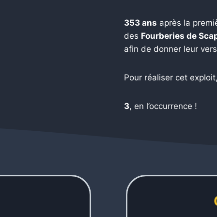
353 ans
après la premiè
des
Fourberies de Sca
afin de donner leur vers
Pour réaliser cet exploit,
3
, en l’occurrence !