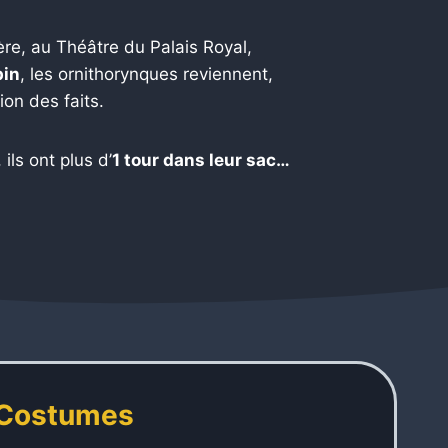
re, au Théâtre du Palais Royal,
pin
, les ornithorynques reviennent,
ion des faits.
 ils ont plus d’
1 tour dans leur sac…
Costumes