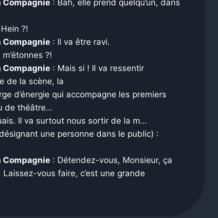
la Compagnie
: Bah, elle prend quelqu’un, dans
 Hein ?!
la Compagnie
: Il va être ravi.
 m’étonnes ?!
la Compagnie
: Mais si ! Il va ressentir
me de la scène, la
rge d’énergie qui accompagne les premiers
u de théâtre…
ais. Il va surtout nous sortir de la m…
désignant une personne dans le public) :
la Compagnie
: Détendez-vous, Monsieur, ça
. Laissez-vous faire, c’est une grande