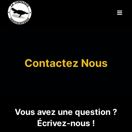
Aller
au
contenu
Contactez Nous
Vous avez une question ?
Écrivez-nous !