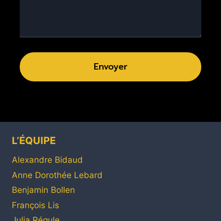
Envoyer
L’ÉQUIPE
Alexandre Bidaud
Anne Dorothée Lebard
Benjamin Bollen
François Lis
Julia Régule